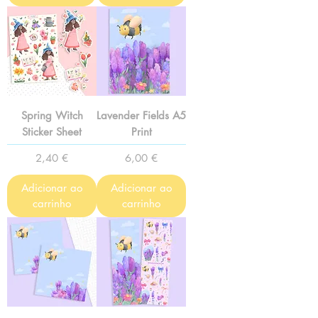
Spring Witch
Lavender Fields A5
Sticker Sheet
Print
Preço
Preço
2,40 €
6,00 €
Adicionar ao
Adicionar ao
carrinho
carrinho