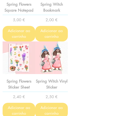
Spring Flowers
Spring Witch
Square Notepad
Bookmark
Preço
Preço
5,00 €
2,00 €
Adicionar ao
Adicionar ao
carrinho
carrinho
Spring Flowers
Spring Witch Vinyl
Sticker Sheet
Sticker
Preço
Preço
2,40 €
2,50 €
Adicionar ao
Adicionar ao
carrinho
carrinho