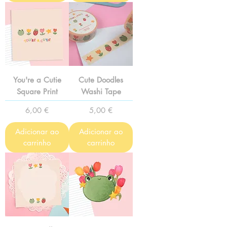
You're a Cutie
Cute Doodles
Square Print
Washi Tape
Preço
Preço
6,00 €
5,00 €
Adicionar ao
Adicionar ao
carrinho
carrinho