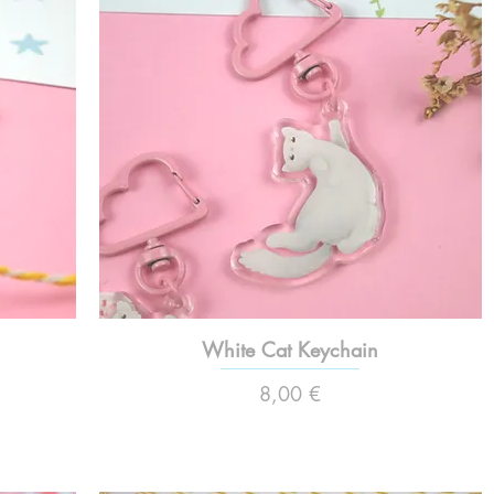
White Cat Keychain
Preço
8,00 €