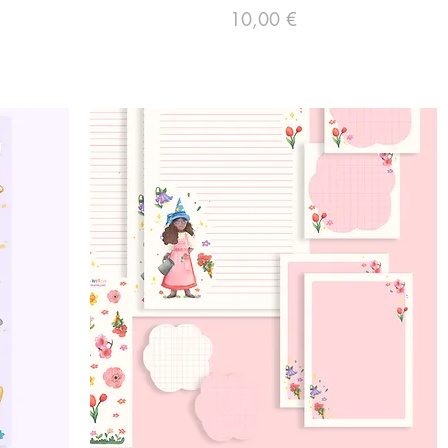
Preço
10,00 €