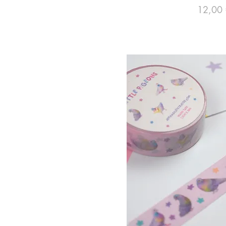
Preço
12,00