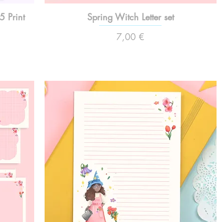
5 Print
Spring Witch Letter set
Preço
7,00 €