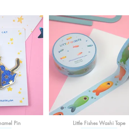
namel Pin
Little Fishes Washi Tape