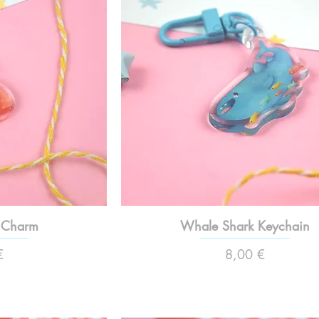
 Charm
Whale Shark Keychain
Preço
€
8,00 €