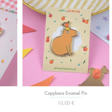
Capybara Enamel Pin
Preço
10,00 €