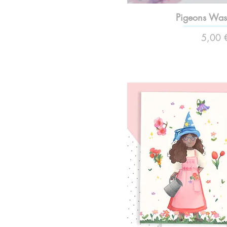
Pigeons Was
Preço
5,00 