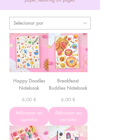
Happy Doodles
Breakfeast
Notebook
Buddies Notebook
Preço
Preço
6,00 €
6,00 €
Adicionar ao
Adicionar ao
carrinho
carrinho