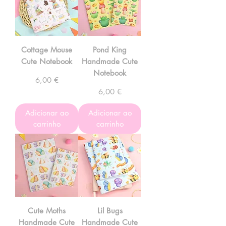
Cottage Mouse
Pond King
Cute Notebook
Handmade Cute
Notebook
Preço
6,00 €
Preço
6,00 €
Adicionar ao
Adicionar ao
carrinho
carrinho
Cute Moths
Lil Bugs
Handmade Cute
Handmade Cute