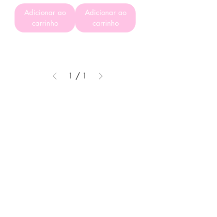
Adicionar ao
Adicionar ao
carrinho
carrinho
1
/
1