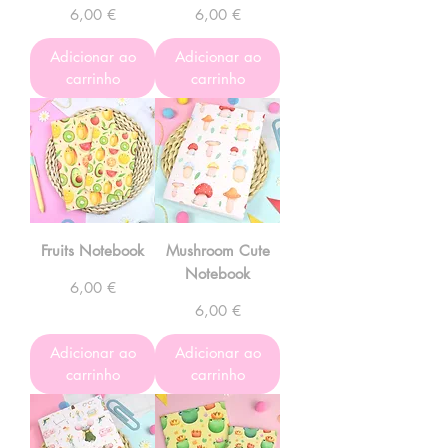
Preço
Preço
6,00 €
6,00 €
Adicionar ao
Adicionar ao
carrinho
carrinho
Fruits Notebook
Mushroom Cute
Notebook
Preço
6,00 €
Preço
6,00 €
Adicionar ao
Adicionar ao
carrinho
carrinho