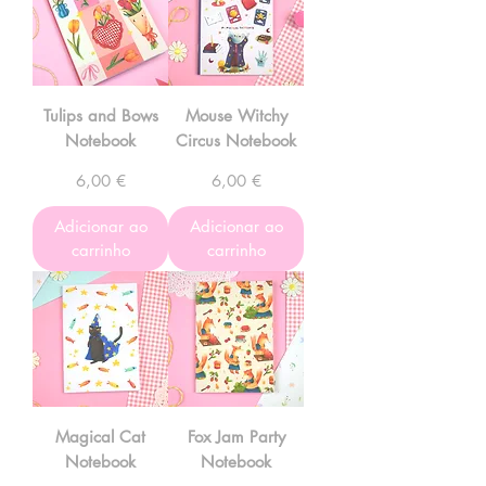
Tulips and Bows
Mouse Witchy
Notebook
Circus Notebook
Preço
Preço
6,00 €
6,00 €
Adicionar ao
Adicionar ao
carrinho
carrinho
Magical Cat
Fox Jam Party
Notebook
Notebook