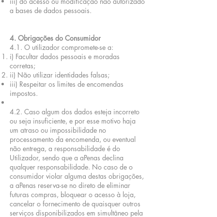
iii) do acesso ou modificação não autorizado
a bases de dados pessoais.
4. Obrigações do Consumidor
4.1. O utilizador compromete-se a:
i) Facultar dados pessoais e moradas
corretas;
ii) Não utilizar identidades falsas;
iii) Respeitar os limites de encomendas
impostos.
4.2. Caso algum dos dados esteja incorreto
ou seja insuficiente, e por esse motivo haja
um atraso ou impossibilidade no
processamento da encomenda, ou eventual
não entrega, a responsabilidade é do
Utilizador, sendo que a aPenas declina
qualquer responsabilidade. No caso de o
consumidor violar alguma destas obrigações,
a aPenas reserva-se no direto de eliminar
futuras compras, bloquear o acesso à loja,
cancelar o fornecimento de quaisquer outros
serviços disponibilizados em simultâneo pela