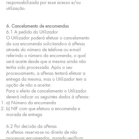
responsabilizada por esse acesso e/ou
utilização.
6. Cancelamento de encomendas
6.1 A pedido do Utilizador
O Utilizador poderá efetuar o cancelamento
da sua encomenda solicitando-o à aPenas
através do número de telefone ou e-mail
referindo o número da encomenda, o qual
será aceite desde que a mesma ainda não
tenha sido processada. Após o seu
processamento, a aPenas tentará efetuar a
entrega da mesma, mas o Utilizador tem a
opção de não a aceitar.
Para o efeito de cancelamento o Utilizador
deverá indicar os seguintes dados à aPenas:
a) Número da encomenda
b) NIF com que efetuou a encomenda e
morada de entrega
6.2 Por decisão da aPenas
A aPenas reserva-se no direito de não
processar encomendas, quando verificar