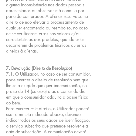
alguma inconsistência nos dados pessoais
apresentados ou observar má conduta por
parte do comprador. A aPenas reserva-se no
direito de não efetuar o processamento de
qualquer encomenda ou reembolso, no caso
de se verificarem erros nos valores e/ou
características dos produtos, quando estes
decorrerem de problemas técnicos ou erros
alheios à aPenas.
7. Devolução (Direito de Resolução)
7.1. O Utilizador, no caso de ser consumidor,
pode exercer o direito de resolução sem que
lhe seja exigida qualquer indemnização, no
prazo de 14 (catorze) dias a contar do dia
em que o consumidor adquira a posse física
do bem.
Para exercer este direito, o Utilizador poderá
usar a minuta indicada abaixo, devendo
indicar todos os seus dados de identificação,
o serviço subscrito que pretende resolver e a
data de subscrição. A comunicação deverá