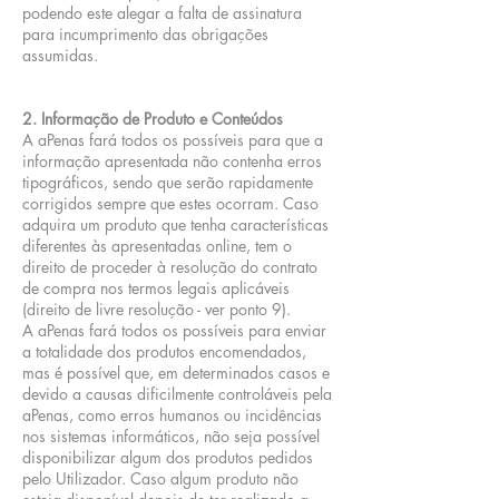
podendo este alegar a falta de assinatura
para incumprimento das obrigações
assumidas.
2. Informação de Produto e Conteúdos
A aPenas fará todos os possíveis para que a
informação apresentada não contenha erros
tipográficos, sendo que serão rapidamente
corrigidos sempre que estes ocorram. Caso
adquira um produto que tenha características
diferentes às apresentadas online, tem o
direito de proceder à resolução do contrato
de compra nos termos legais aplicáveis
(direito de livre resolução - ver ponto 9).
A aPenas fará todos os possíveis para enviar
a totalidade dos produtos encomendados,
mas é possível que, em determinados casos e
devido a causas dificilmente controláveis pela
aPenas, como erros humanos ou incidências
nos sistemas informáticos, não seja possível
disponibilizar algum dos produtos pedidos
pelo Utilizador. Caso algum produto não