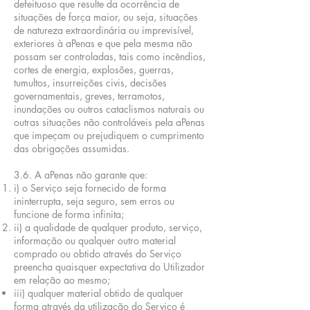
defeituoso que resulte da ocorrência de
situações de força maior, ou seja, situações
de natureza extraordinária ou imprevisível,
exteriores à aPenas e que pela mesma não
possam ser controladas, tais como incêndios,
cortes de energia, explosões, guerras,
tumultos, insurreições civis, decisões
governamentais, greves, terramotos,
inundações ou outros cataclismos naturais ou
outras situações não controláveis pela aPenas
que impeçam ou prejudiquem o cumprimento
das obrigações assumidas.
3.6. A aPenas não garante que:
i) o Serviço seja fornecido de forma
ininterrupta, seja seguro, sem erros ou
funcione de forma infinita;
ii) a qualidade de qualquer produto, serviço,
informação ou qualquer outro material
comprado ou obtido através do Serviço
preencha quaisquer expectativa do Utilizador
em relação ao mesmo;
iii) qualquer material obtido de qualquer
forma através da utilização do Serviço é