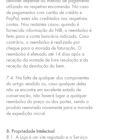
devolver depende do método de pagamento
utilizado na respetiva encomenda. No caso
de pagamentos com cartão de crédito e
PayPal, estes são creditados nas respetivas
contas. Nos restantes casos, quando é
fornecida informação do NIB, o reembolso é
feito para a conta bancária indicada. Caso
contrário, o reembolso é realizado por
cheque para a morada de faturação. O
reembolso é efetuado até 14 dias após a
receção da vontade de livre resolução e da
receção da devolução do bem.
7.4. Na falta de qualquer dos componentes
do artigo vendido ou, caso qualquer deles
não se encontre em excelente estado de
conservação, não haverá lugar a qualquer
reembolso do preço ou dos portes, sendo o
produto reenviado novamente para a morada
de expedição inicial.
8. Propriedade Intelectual
8.1. A Loja é um site registado e o Serviço