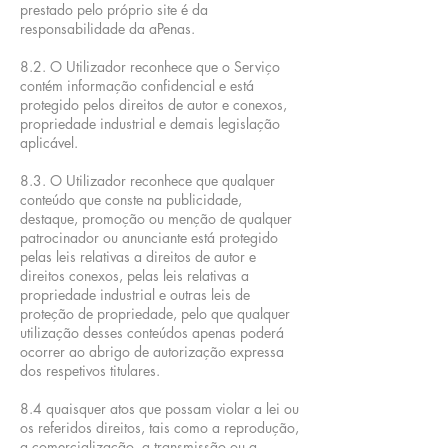
prestado pelo próprio site é da
responsabilidade da aPenas.
8.2. O Utilizador reconhece que o Serviço
contém informação confidencial e está
protegido pelos direitos de autor e conexos,
propriedade industrial e demais legislação
aplicável.
8.3. O Utilizador reconhece que qualquer
conteúdo que conste na publicidade,
destaque, promoção ou menção de qualquer
patrocinador ou anunciante está protegido
pelas leis relativas a direitos de autor e
direitos conexos, pelas leis relativas a
propriedade industrial e outras leis de
proteção de propriedade, pelo que qualquer
utilização desses conteúdos apenas poderá
ocorrer ao abrigo de autorização expressa
dos respetivos titulares.
8.4
quaisquer atos que possam violar a lei ou
os referidos direitos, tais como a reprodução,
a comercialização, a transmissão ou a