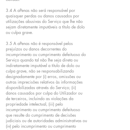
3.4 A aPenas não será responsável por
quaisquer perdas ou danos causados por
utilizações abusivas do Serviço que lhe não
sejam diretamente imputáveis a título de dolo
ou culpa grave.
3.5 A aPenas não é responsável pelos
prejuízos ou danos decorrentes do
incumprimento ou cumprimento defeituoso do
Serviço quando tal não lhe seja direta ou
indiretamente imputável a título de dolo ou
culpa grave, não se responsabilizando
designadamente por (i) erros, omissões ou
outras imprecisões relativos às informações
disponibilizadas através do Serviço; (ii)
danos causados por culpa do Utilizador ou
de terceiros, incluindo as violações da
propriedade intelectual, (iii) pelo
incumprimento ou cumprimento defeituoso
que resulte do cumprimento de decisões
judiciais ou de autoridades administrativas ou
(iv) pelo incumprimento ou cumprimento