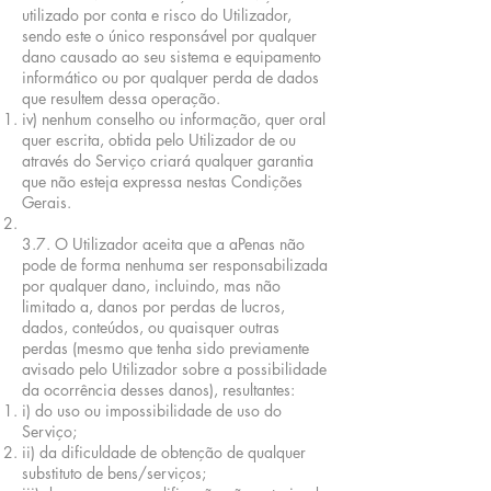
utilizado por conta e risco do Utilizador,
sendo este o único responsável por qualquer
dano causado ao seu sistema e equipamento
informático ou por qualquer perda de dados
que resultem dessa operação.
iv) nenhum conselho ou informação, quer oral
quer escrita, obtida pelo Utilizador de ou
através do Serviço criará qualquer garantia
que não esteja expressa nestas Condições
Gerais.
3.7. O Utilizador aceita que a aPenas não
pode de forma nenhuma ser responsabilizada
por qualquer dano, incluindo, mas não
limitado a, danos por perdas de lucros,
dados, conteúdos, ou quaisquer outras
perdas (mesmo que tenha sido previamente
avisado pelo Utilizador sobre a possibilidade
da ocorrência desses danos), resultantes:
i) do uso ou impossibilidade de uso do
Serviço;
ii) da dificuldade de obtenção de qualquer
substituto de bens/serviços;