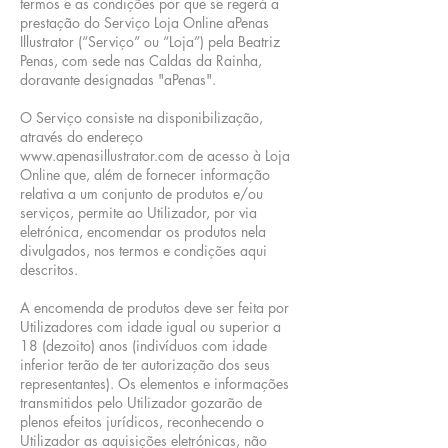
termos e as condições por que se regerá a
prestação do Serviço Loja Online aPenas
Illustrator (“Serviço” ou “Loja”) pela Beatriz
Penas, com sede nas Caldas da Rainha,
doravante designadas "aPenas".
O Serviço consiste na disponibilização,
através do endereço
www.apenasillustrator.com
de acesso à Loja
Online que, além de fornecer informação
relativa a um conjunto de produtos e/ou
serviços, permite ao Utilizador, por via
eletrónica, encomendar os produtos nela
divulgados, nos termos e condições aqui
descritos.
A encomenda de produtos deve ser feita por
Utilizadores com idade igual ou superior a
18 (dezoito) anos (indivíduos com idade
inferior terão de ter autorização dos seus
representantes). Os elementos e informações
transmitidos pelo Utilizador gozarão de
plenos efeitos jurídicos, reconhecendo o
Utilizador as aquisições eletrónicas, não