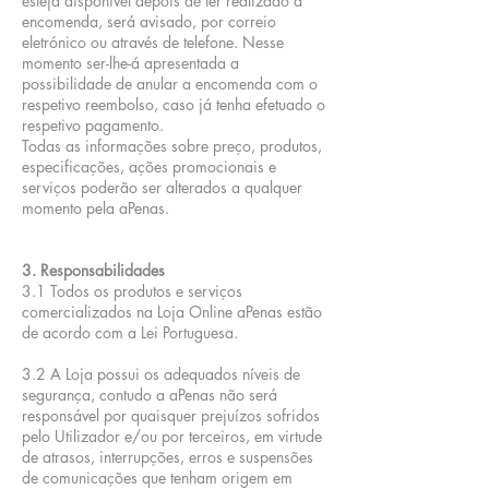
esteja disponível depois de ter realizado a
encomenda, será avisado, por correio
eletrónico ou através de telefone. Nesse
momento ser-lhe-á apresentada a
possibilidade de anular a encomenda com o
respetivo reembolso, caso já tenha efetuado o
respetivo pagamento.
Todas as informações sobre preço, produtos,
especificações, ações promocionais e
serviços poderão ser alterados a qualquer
momento pela aPenas.
3. Responsabilidades
3.1 Todos os produtos e serviços
comercializados na Loja Online aPenas estão
de acordo com a Lei Portuguesa.
3.2 A Loja possui os adequados níveis de
segurança, contudo a aPenas não será
responsável por quaisquer prejuízos sofridos
pelo Utilizador e/ou por terceiros, em virtude
de atrasos, interrupções, erros e suspensões
de comunicações que tenham origem em