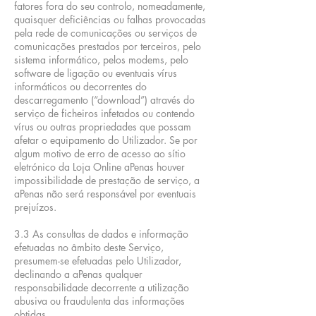
fatores fora do seu controlo, nomeadamente,
quaisquer deficiências ou falhas provocadas
pela rede de comunicações ou serviços de
comunicações prestados por terceiros, pelo
sistema informático, pelos modems, pelo
software de ligação ou eventuais vírus
informáticos ou decorrentes do
descarregamento (“download”) através do
serviço de ficheiros infetados ou contendo
vírus ou outras propriedades que possam
afetar o equipamento do Utilizador. Se por
algum motivo de erro de acesso ao sítio
eletrónico da Loja Online aPenas houver
impossibilidade de prestação de serviço, a
aPenas não será responsável por eventuais
prejuízos.
3.3 As consultas de dados e informação
efetuadas no âmbito deste Serviço,
presumem-se efetuadas pelo Utilizador,
declinando a aPenas qualquer
responsabilidade decorrente a utilização
abusiva ou fraudulenta das informações
obtidas.