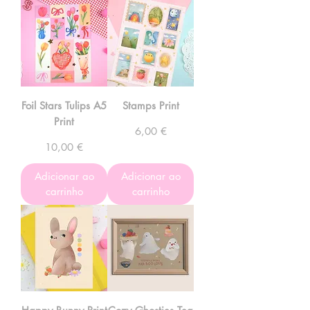
Foil Stars Tulips A5
Stamps Print
Print
Preço
6,00 €
Preço
10,00 €
Adicionar ao
Adicionar ao
carrinho
carrinho