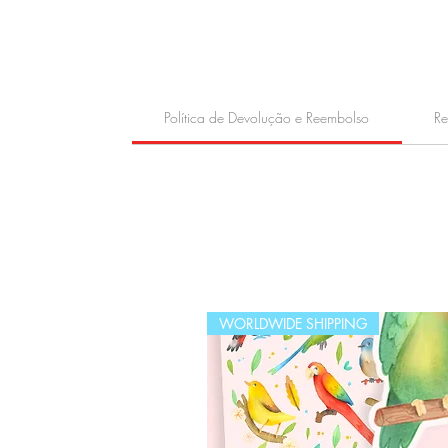
Política de Devolução e Reembolso
Re
WORLDWIDE SHIPPING