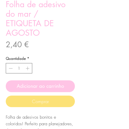
Folha de adesivo
do mar /
ETIQUETA DE
AGOSTO
Preço
2,40 €
Quantidade
*
Adicionar ao carrinho
Comprar
Folha de adesivos bonitos e
coloridos! Perfeito para planejadores,