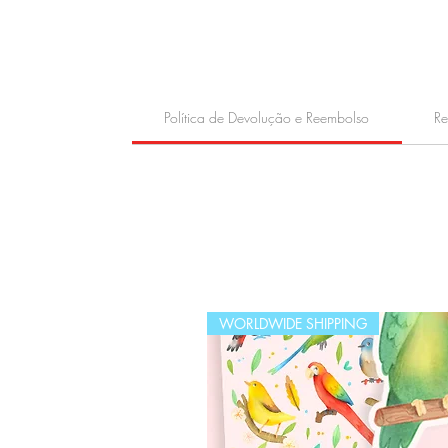
Política de Devolução e Reembolso
Re
WORLDWIDE SHIPPING