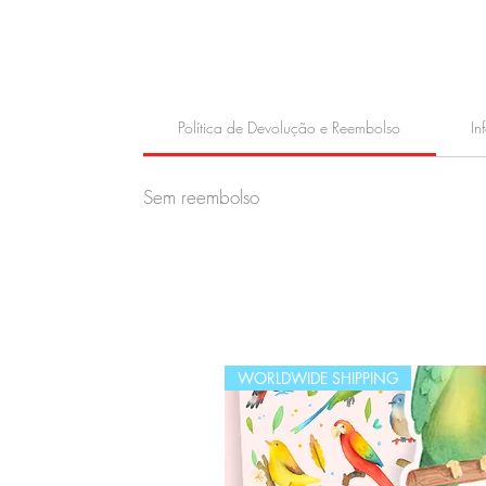
Política de Devolução e Reembolso
In
Sem reembolso
WORLDWIDE SHIPPING