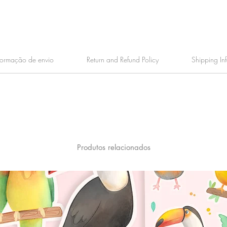
formação de envio
Return and Refund Policy
Shipping In
Produtos relacionados