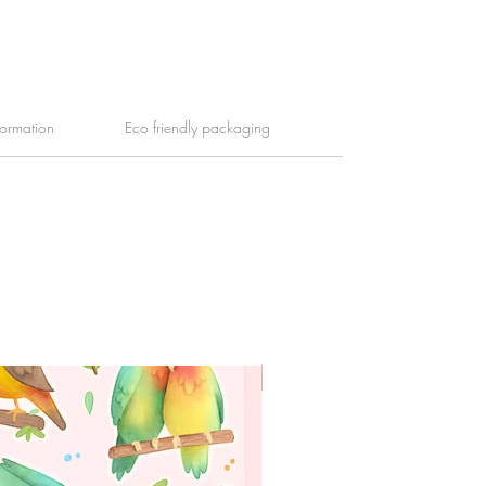
formation
Eco friendly packaging
WORLDWIDE SHIPPING