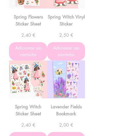
Spring Flowers
Spring Witch Vinyl
Sticker Sheet
Sticker
Preço
Preço
2,40 €
2,50 €
Adicionar ao
Adicionar ao
carrinho
carrinho
Spring Witch
Lavender Fields
Sticker Sheet
Bookmark
Preço
Preço
2,40 €
2,00 €