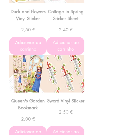
Duck and Flowers
Cottage in Spring
Vinyl Sticker
Sticker Sheet
Preço
Preço
2,50 €
2,40 €
Adicionar ao
Adicionar ao
carrinho
carrinho
Queen's Garden
Sword Vinyl Sticker
Bookmark
Preço
2,50 €
Preço
2,00 €
Adicionar ao
Adicionar ao