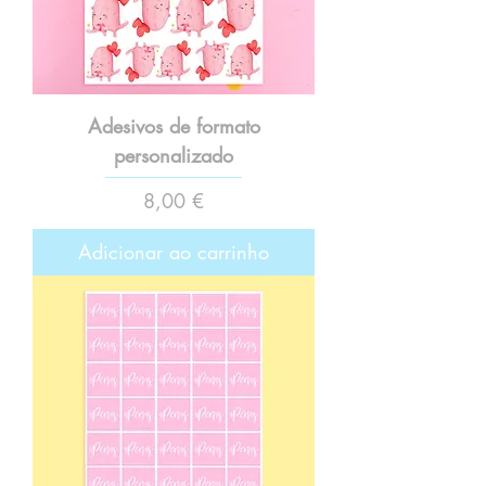
Adesivos de formato
personalizado
Preço
8,00 €
Adicionar ao carrinho