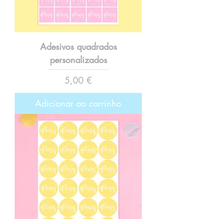
Adesivos quadrados
personalizados
Preço
5,00 €
Adicionar ao carrinho