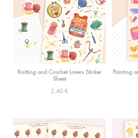
Knitting and Crochet Lovers Sticker
Painting a
Sheet
Preço
2,40 €