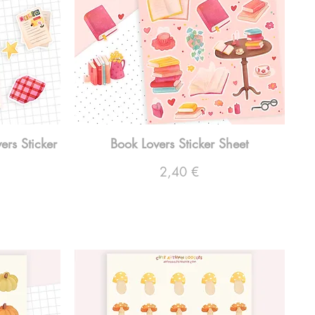
ers Sticker
Book Lovers Sticker Sheet
Preço
2,40 €