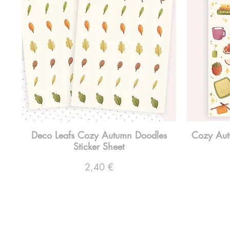
Deco Leafs Cozy Autumn Doodles
Cozy Aut
Sticker Sheet
Preço
2,40 €