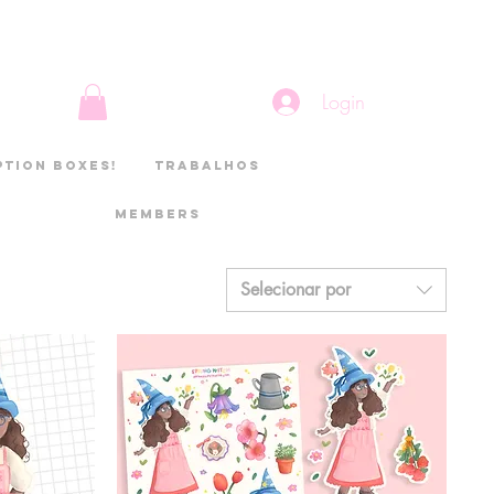
Login
ption boxes!
Trabalhos
Members
Selecionar por