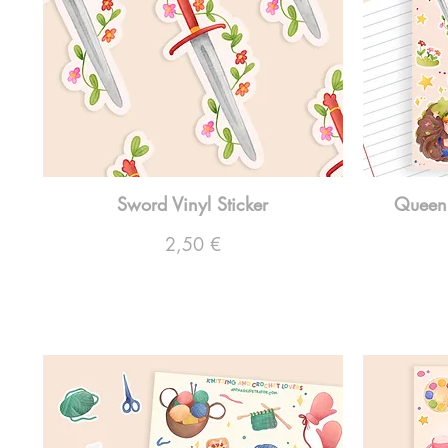
Sword Vinyl Sticker
Queen'
Preço
2,50 €