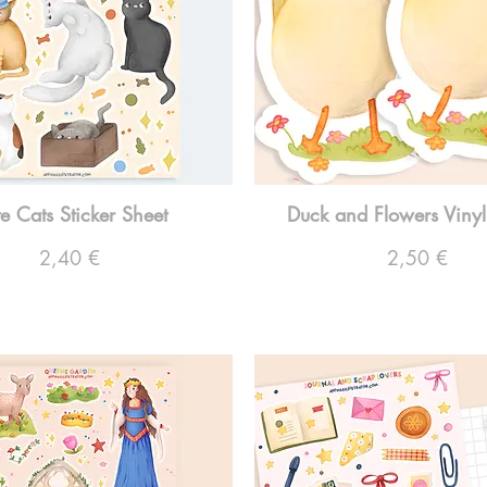
e Cats Sticker Sheet
Duck and Flowers Vinyl 
Preço
Preço
2,40 €
2,50 €