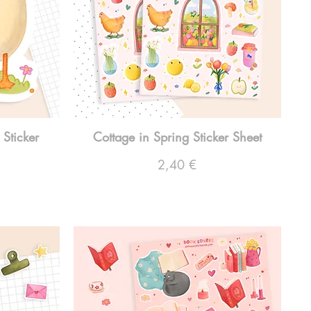
Sticker
Cottage in Spring Sticker Sheet
Preço
2,40 €